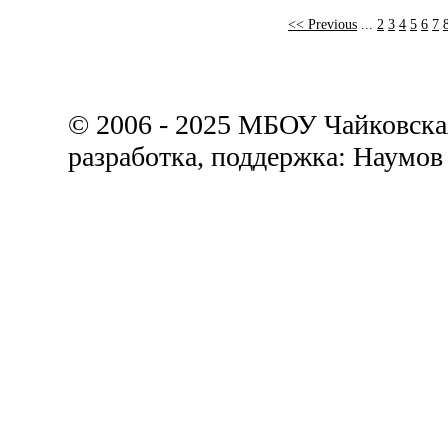
<< Previous
...
2
3
4
5
6
7
© 2006 - 2025 МБОУ Чайковск
разработка, поддержка: Наумов