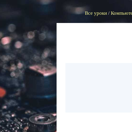
Все уроки
/
Компьюте