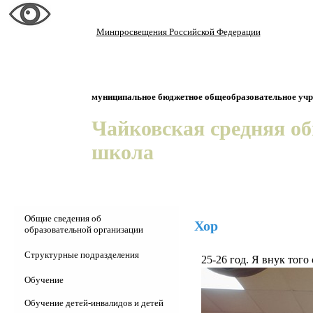
Минпросвещения Российской Федерации
муниципальное бюджетное общеобразовательное уч
Чайковская средняя о
школа
Общие сведения об
Хор
образовательной организации
Основные сведения
Структурные подразделения
25-26 год. Я внук того 
Структура и органы управления
Детсад "Колосок"
Обучение
Документы
ШСК "Юность"
Уроки
Обучение детей-инвалидов и детей