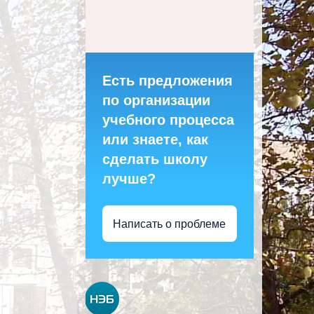
Есть предложения
по организации
учебного процесса
или знаете, как
сделать школу
лучше?
Написать о проблеме