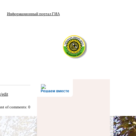
Информационный портал ГИА
Решаем вместе
edit
nt of comments: 0